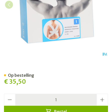
Bota Rechthouder Kind N1 -
Op bestelling
€ 35,50
Aantal
Bestel