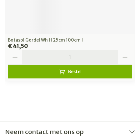
Botasol Gordel Wh H 25cm 100cm l
€ 41,50
Aantal
Bestel
Neem contact met ons op