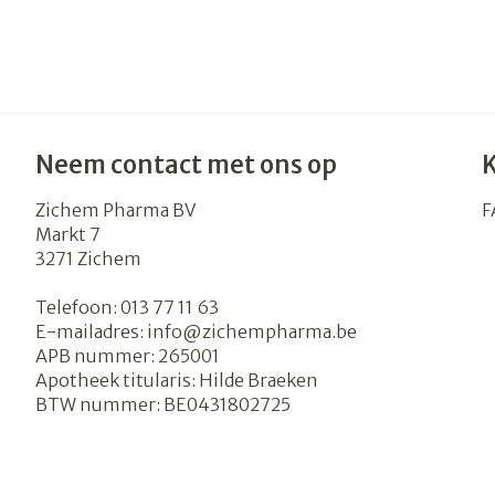
Neem contact met ons op
Zichem Pharma BV
F
Markt 7
3271
Zichem
Telefoon:
013 77 11 63
E-mailadres:
info@
zichempharma.be
APB nummer:
265001
Apotheek titularis:
Hilde Braeken
BTW nummer:
BE0431802725