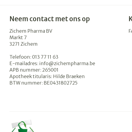
Neem contact met ons op
Zichem Pharma BV
F
Markt 7
3271
Zichem
Telefoon:
013 77 11 63
E-mailadres:
info@
zichempharma.be
APB nummer:
265001
Apotheek titularis:
Hilde Braeken
BTW nummer:
BE0431802725