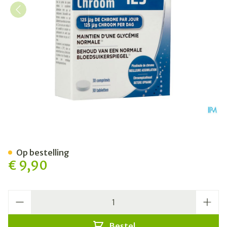
Chroom 125 Tabl 30
Op bestelling
€ 9,90
Aantal
Bestel