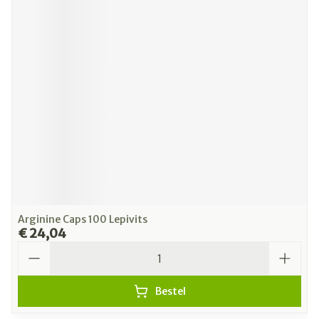
Arginine Caps 100 Lepivits
€ 24,04
Aantal
Bestel