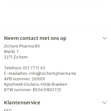
Neem contact met ons op
Zichem Pharma BV
Markt 7
3271
Zichem
Telefoon:
013 77 11 63
E-mailadres:
info@
zichempharma.be
APB nummer:
265001
Apotheek titularis:
Hilde Braeken
BTW nummer:
BE0431802725
Klantenservice
FAQ