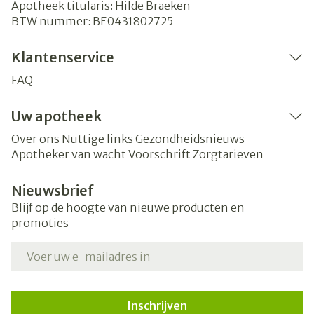
Apotheek titularis:
Hilde Braeken
BTW nummer:
BE0431802725
Klantenservice
FAQ
Uw apotheek
Over ons
Nuttige links
Gezondheidsnieuws
Apotheker van wacht
Voorschrift
Zorgtarieven
Nieuwsbrief
Blijf op de hoogte van nieuwe producten en
promoties
E-mail adres
Inschrijven