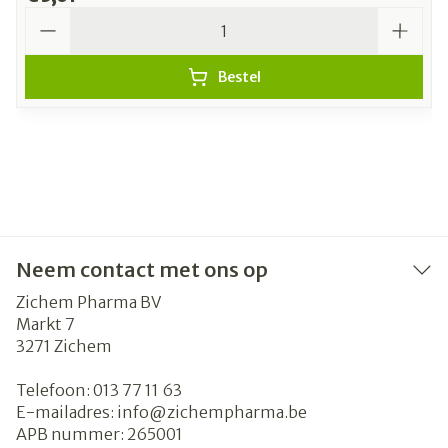
Aantal
Bestel
Neem contact met ons op
Zichem Pharma BV
Markt 7
3271
Zichem
Telefoon:
013 77 11 63
E-mailadres:
info@
zichempharma.be
APB nummer:
265001