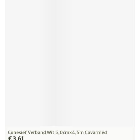
Cohesief Verband Wit 5,0cmx4,5m Covarmed
€ 3,61