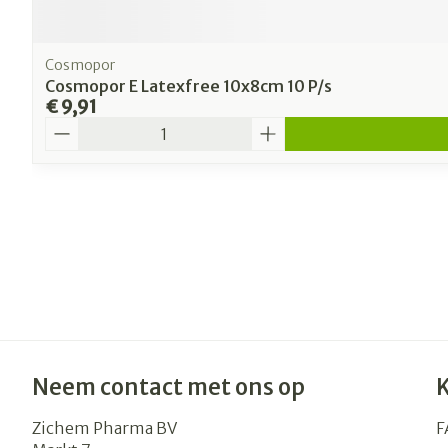
Cosmopor
Cosmopor E Latexfree 10x8cm 10 P/s
€ 9,91
Aantal
Neem contact met ons op
Zichem Pharma BV
F