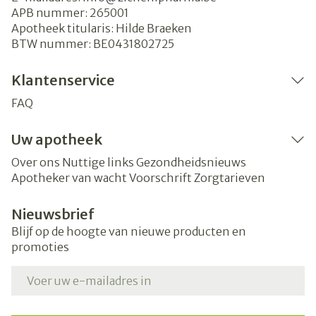
APB nummer:
265001
Apotheek titularis:
Hilde Braeken
BTW nummer:
BE0431802725
Klantenservice
FAQ
Uw apotheek
Over ons
Nuttige links
Gezondheidsnieuws
Apotheker van wacht
Voorschrift
Zorgtarieven
Nieuwsbrief
Blijf op de hoogte van nieuwe producten en
promoties
E-mail adres