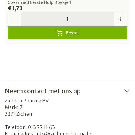
Covarmed Eerste Hulp Boekje 1
€ 1,73
Aantal
Bestel
Neem contact met ons op
Zichem Pharma BV
Markt 7
3271
Zichem
Telefoon:
013 77 11 63
E-mailadres:
info@
zichempharma.be