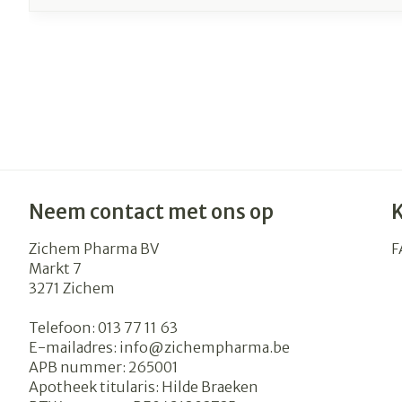
Neem contact met ons op
Zichem Pharma BV
F
Markt 7
3271
Zichem
Telefoon:
013 77 11 63
E-mailadres:
info@
zichempharma.be
APB nummer:
265001
Apotheek titularis:
Hilde Braeken