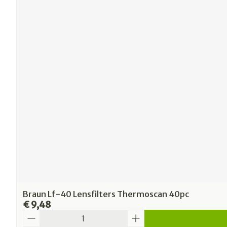
Braun Lf-40 Lensfilters Thermoscan 40pc
€ 9,48
Aantal