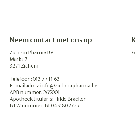
Neem contact met ons op
Zichem Pharma BV
F
Markt 7
3271
Zichem
Telefoon:
013 77 11 63
E-mailadres:
info@
zichempharma.be
APB nummer:
265001
Apotheek titularis:
Hilde Braeken
BTW nummer:
BE0431802725