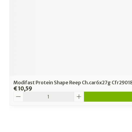
Modifast Protein Shape Reep Ch.car6x27g Cfr2901
€ 10,59
Aantal