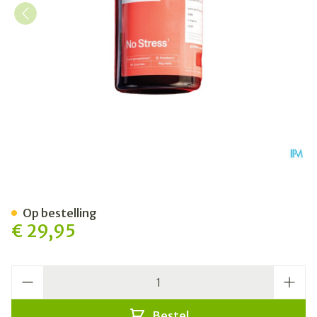
Gimmy No Stress Gummies 
Op bestelling
€ 29,95
Aantal
Bestel