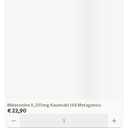
Melatonine 0,295mg Kauwtabl 168 Metagenics
€ 22,90
Aantal