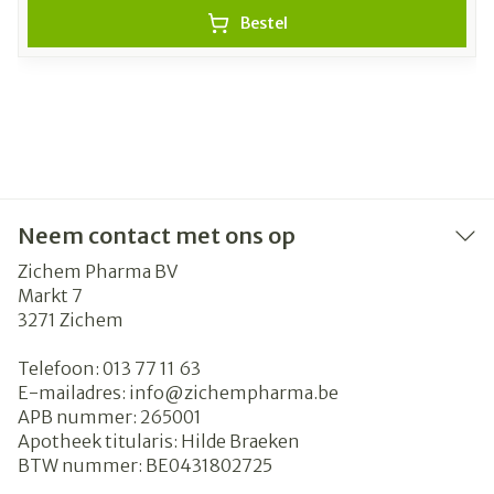
Bestel
Neem contact met ons op
Zichem Pharma BV
Markt 7
3271
Zichem
Telefoon:
013 77 11 63
E-mailadres:
info@
zichempharma.be
APB nummer:
265001
Apotheek titularis:
Hilde Braeken
BTW nummer:
BE0431802725