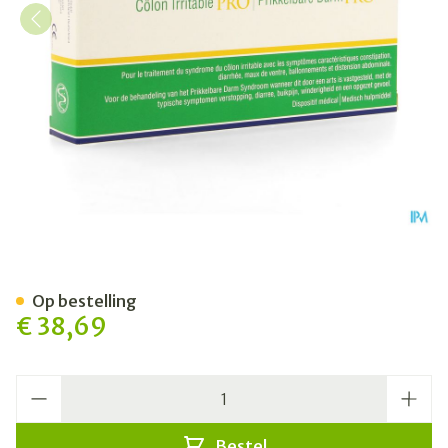
Kijimea Prikkelbare Darm P
Op bestelling
€ 38,69
Aantal
Bestel