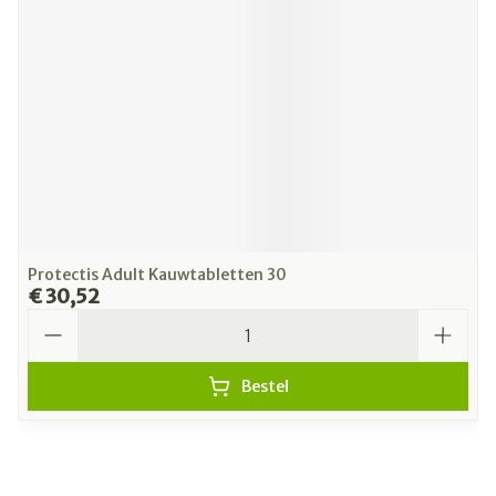
Protectis Adult Kauwtabletten 30
€ 30,52
Aantal
Bestel