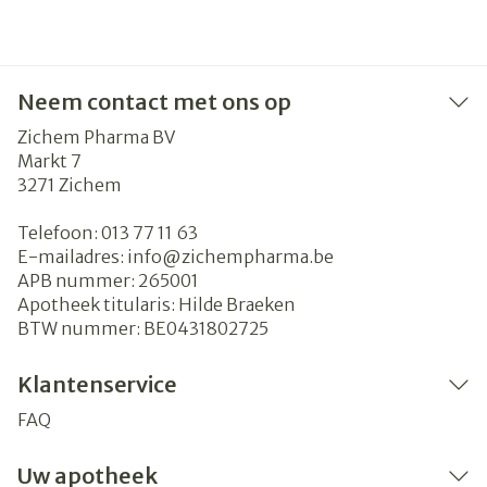
Neem contact met ons op
Zichem Pharma BV
Markt 7
3271
Zichem
Telefoon:
013 77 11 63
E-mailadres:
info@
zichempharma.be
APB nummer:
265001
Apotheek titularis:
Hilde Braeken
BTW nummer:
BE0431802725
Klantenservice
FAQ
Uw apotheek