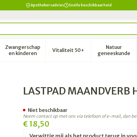
Apothekersadvies
Snelle beschikbaarheid
Zwangerschap
Natuur
Vitaliteit 50+
id, verzorging en hygiëne categorie
enu voor Dieet, voeding en vitamines categorie
Toon submenu voor Zwangerschap en kinderen 
Toon submenu voor Vitalitei
Toon sub
en kinderen
geneeskunde
B M ZWART 1 ST
LASTPAD MAANDVERB H
Niet beschikbaar
Neem contact op met ons via telefoon of e-mail, dan b
€ 18,50
Verwittig mij als het product terug in voo