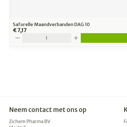
Saforelle Maandverbanden DAG 10
€ 7,17
Aantal
Neem contact met ons op
Zichem Pharma BV
F