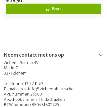
€ 28,50
Bestel
Neem contact met ons op
Zichem Pharma BV
Markt 7
3271
Zichem
Telefoon:
013 77 11 63
E-mailadres:
info@
zichempharma.be
APB nummer:
265001
Apotheek titularis:
Hilde Braeken
BTW nummer:
BE0431802725