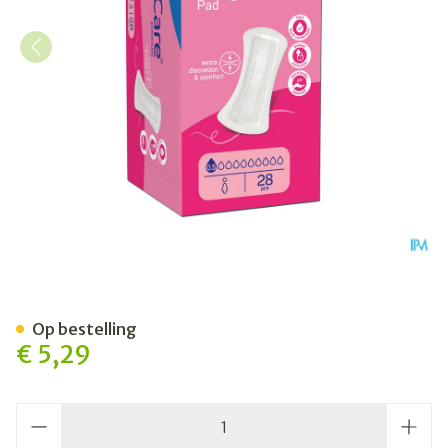
Molicare Premium Lady Pad
Op bestelling
€ 5,29
Aantal