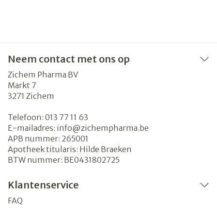
Neem contact met ons op
Zichem Pharma BV
Markt 7
3271
Zichem
Telefoon:
013 77 11 63
E-mailadres:
info@
zichempharma.be
APB nummer:
265001
Apotheek titularis:
Hilde Braeken
BTW nummer:
BE0431802725
Klantenservice
FAQ