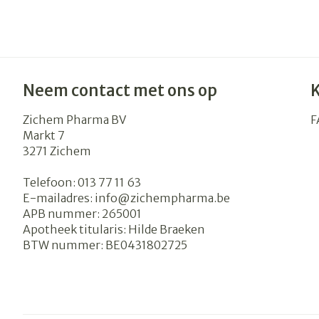
Neem contact met ons op
Zichem Pharma BV
F
Markt 7
3271
Zichem
Telefoon:
013 77 11 63
E-mailadres:
info@
zichempharma.be
APB nummer:
265001
Apotheek titularis:
Hilde Braeken
BTW nummer:
BE0431802725