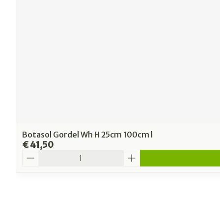
Botasol Gordel Wh H 25cm 100cm l
€ 41,50
Aantal