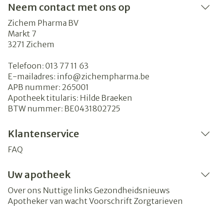
Neem contact met ons op
Zichem Pharma BV
Markt 7
3271
Zichem
Telefoon:
013 77 11 63
E-mailadres:
info@
zichempharma.be
APB nummer:
265001
Apotheek titularis:
Hilde Braeken
BTW nummer:
BE0431802725
Klantenservice
FAQ
Uw apotheek
Over ons
Nuttige links
Gezondheidsnieuws
Apotheker van wacht
Voorschrift
Zorgtarieven