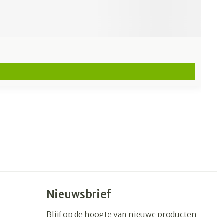
Nieuwsbrief
Blijf op de hoogte van nieuwe producten