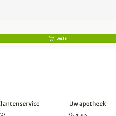
Bestel
Klantenservice
Uw apotheek
AQ
Over ons