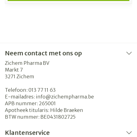
Neem contact met ons op
Zichem Pharma BV
Markt 7
3271
Zichem
Telefoon:
013 77 11 63
E-mailadres:
info@
zichempharma.be
APB nummer:
265001
Apotheek titularis:
Hilde Braeken
BTW nummer:
BE0431802725
Klantenservice