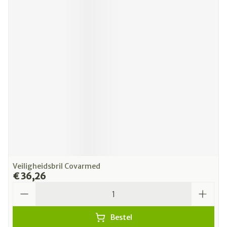
Veiligheidsbril Covarmed
€ 36,26
Aantal
Bestel