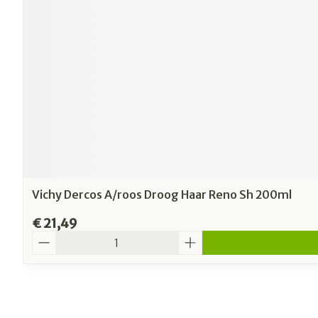
Vichy Dercos A/roos Droog Haar Reno Sh 200ml
€ 21,49
Aantal