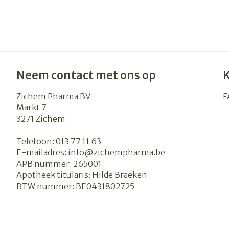
Neem contact met ons op
Zichem Pharma BV
F
Markt 7
3271
Zichem
Telefoon:
013 77 11 63
E-mailadres:
info@
zichempharma.be
APB nummer:
265001
Apotheek titularis:
Hilde Braeken
BTW nummer:
BE0431802725