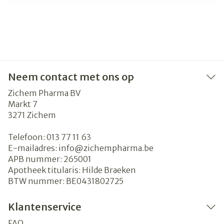
Neem contact met ons op
Zichem Pharma BV
Markt 7
3271
Zichem
Telefoon:
013 77 11 63
E-mailadres:
info@
zichempharma.be
APB nummer:
265001
Apotheek titularis:
Hilde Braeken
BTW nummer:
BE0431802725
Klantenservice
FAQ