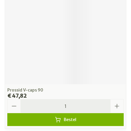
Prossid V-caps 90
€ 47,82
Aantal
Bestel