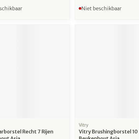
schikbaar
Niet beschikbaar
Vitry
arborstel Recht 7 Rijen
Vitry Brushingborstel 10 
out Asia
Beukenhout Asia