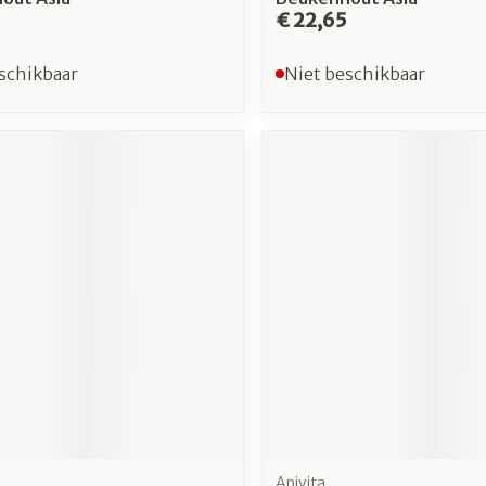
€ 22,65
schikbaar
Niet beschikbaar
Apivita