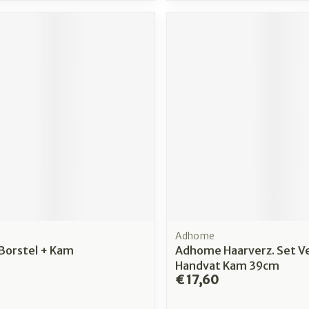
Adhome
Borstel + Kam
Adhome Haarverz. Set V
Handvat Kam 39cm
€ 17,60