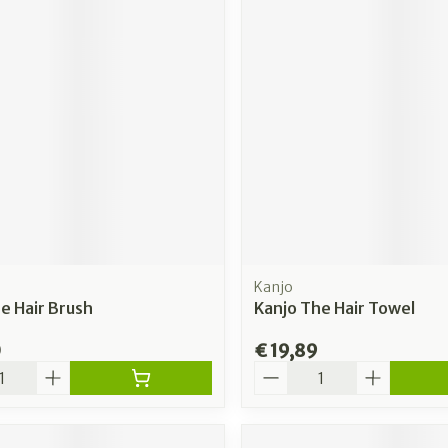
Kanjo
e Hair Brush
Kanjo The Hair Towel
0
€ 19,89
Aantal