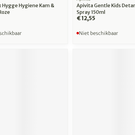
x Hygge Hygiene Kam &
Apivita Gentle Kids Deta
Roze
Spray 150ml
€ 12,55
schikbaar
Niet beschikbaar