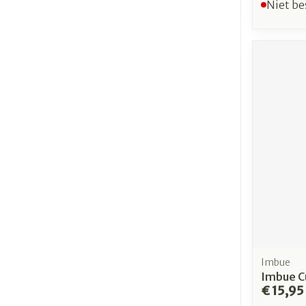
Niet be
Imbue
Imbue C
€ 15,95