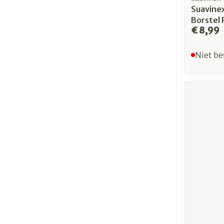
Suavine
Borstel 
€ 8,99
Niet be