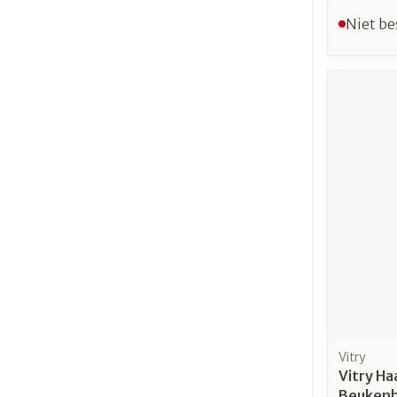
Niet be
Vitry
Vitry Ha
Beukenh