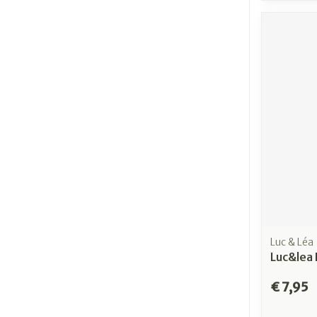
Luc & Léa
Luc&lea 
€ 7,95