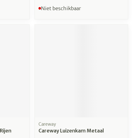
Niet beschikbaar
Careway
Rijen
Careway Luizenkam Metaal