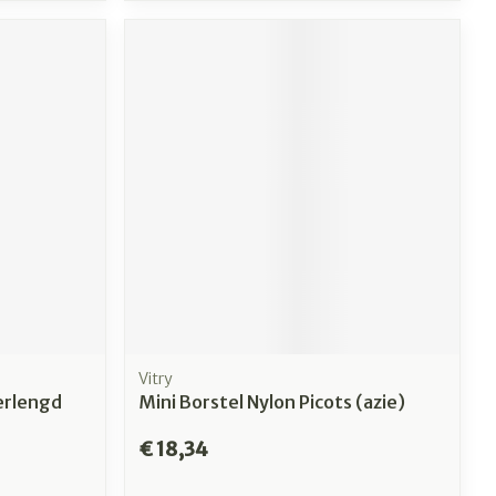
Vitry
erlengd
Mini Borstel Nylon Picots (azie)
€ 18,34