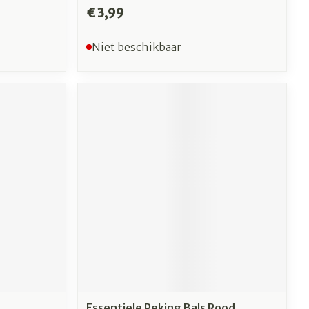
€ 3,99
Niet beschikbaar
Essentiele Peking Bals Rood