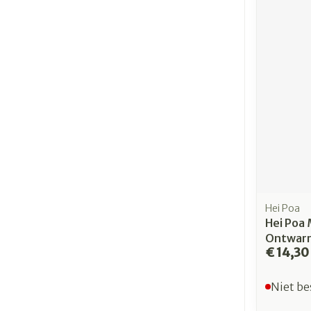
Hei Poa
Hei Poa
Ontwarr
€ 14,30
Niet be