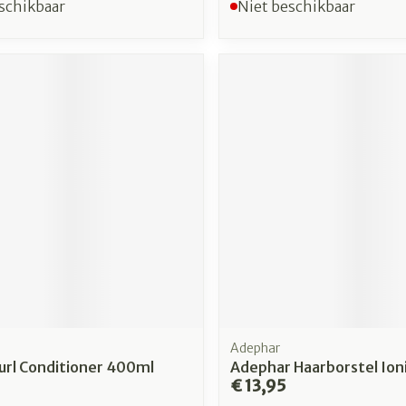
schikbaar
Niet beschikbaar
Adephar
url Conditioner 400ml
Adephar Haarborstel Ion
€ 13,95