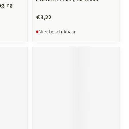
ngling
€ 3,22
Niet beschikbaar