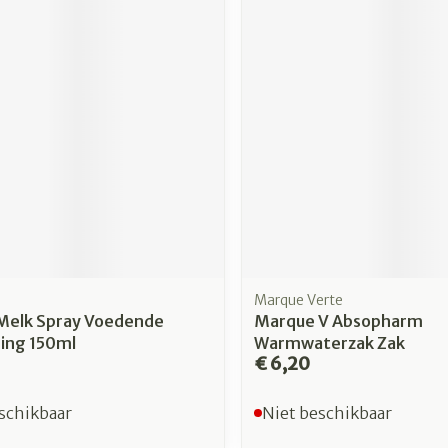
Marque Verte
 Melk Spray Voedende
Marque V Absopharm
ing 150ml
Warmwaterzak Zak
€ 6,20
schikbaar
Niet beschikbaar