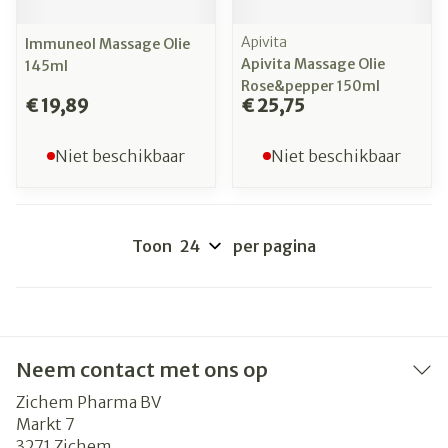
Apivita
Immuneol Massage Olie
Apivita Massage Olie
145ml
Rose&pepper 150ml
€ 19,89
€ 25,75
Niet beschikbaar
Niet beschikbaar
Toon
per pagina
Neem contact met ons op
Zichem Pharma BV
Markt 7
3271
Zichem