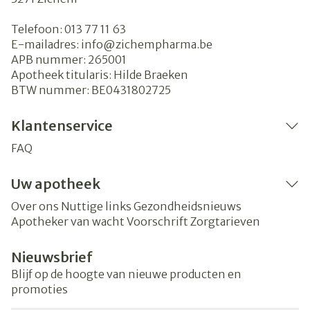
Telefoon:
013 77 11 63
E-mailadres:
info@
zichempharma.be
APB nummer:
265001
Apotheek titularis:
Hilde Braeken
BTW nummer:
BE0431802725
Klantenservice
FAQ
Uw apotheek
Over ons
Nuttige links
Gezondheidsnieuws
Apotheker van wacht
Voorschrift
Zorgtarieven
Nieuwsbrief
Blijf op de hoogte van nieuwe producten en
promoties