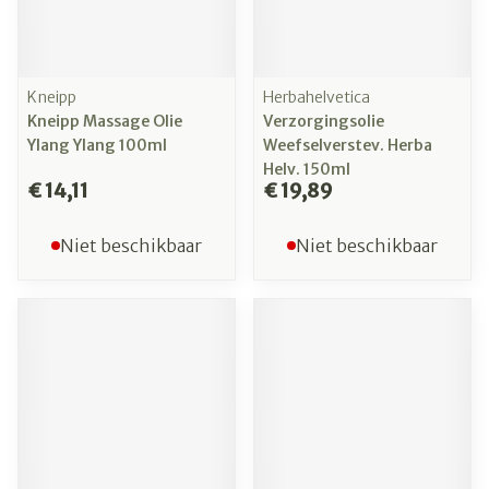
Kneipp
Herbahelvetica
Kneipp Massage Olie
Verzorgingsolie
Ylang Ylang 100ml
Weefselverstev. Herba
Helv. 150ml
€ 14,11
€ 19,89
Niet beschikbaar
Niet beschikbaar