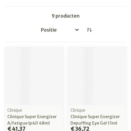
9
producten
Sorteer op:
Clinique
Clinique
Clinique Super Energizer
Clinique Super Energizer
A/fatigue Ip40 48ml
Depuffing Eye Gel 15ml
€ 41,37
€ 36,72