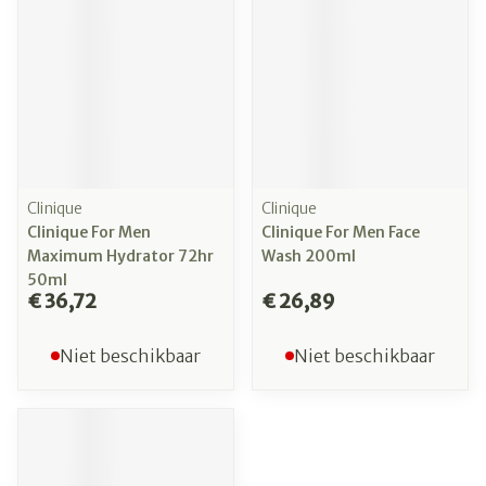
Clinique
Clinique
Clinique For Men
Clinique For Men Face
Maximum Hydrator 72hr
Wash 200ml
50ml
€ 36,72
€ 26,89
Niet beschikbaar
Niet beschikbaar