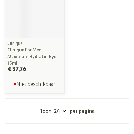
Clinique
Clinique For Men
Maximum Hydrator Eye
15ml
€ 37,76
Niet beschikbaar
Toon
per pagina