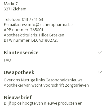
Markt 7
3271
Zichem
Telefoon:
013 77 11 63
E-mailadres:
info@
zichempharma.be
APB nummer:
265001
Apotheek titularis:
Hilde Braeken
BTW nummer:
BE0431802725
Klantenservice
FAQ
Uw apotheek
Over ons
Nuttige links
Gezondheidsnieuws
Apotheker van wacht
Voorschrift
Zorgtarieven
Nieuwsbrief
Blijf op de hoogte van nieuwe producten en