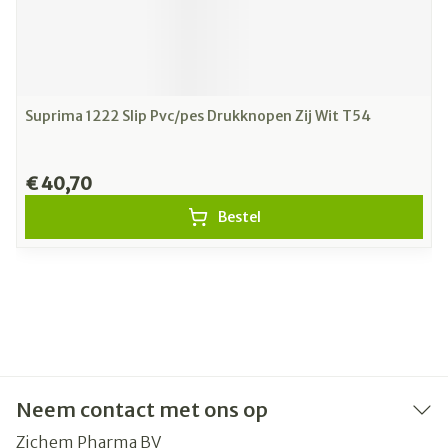
Suprima 1222 Slip Pvc/pes Drukknopen Zij Wit T54
€ 40,70
Bestel
Neem contact met ons op
Zichem Pharma BV