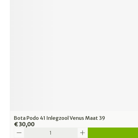
Bota Podo 41 Inlegzool Venus Maat 39
€ 30,00
Aantal