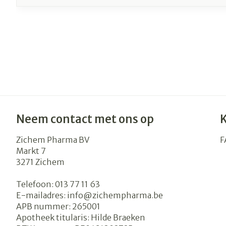
Neem contact met ons op
Zichem Pharma BV
F
Markt 7
3271
Zichem
Telefoon:
013 77 11 63
E-mailadres:
info@
zichempharma.be
APB nummer:
265001
Apotheek titularis:
Hilde Braeken