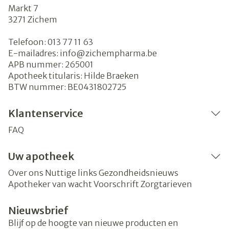
Markt 7
3271
Zichem
Telefoon:
013 77 11 63
E-mailadres:
info@
zichempharma.be
APB nummer:
265001
Apotheek titularis:
Hilde Braeken
BTW nummer:
BE0431802725
Klantenservice
FAQ
Uw apotheek
Over ons
Nuttige links
Gezondheidsnieuws
Apotheker van wacht
Voorschrift
Zorgtarieven
Nieuwsbrief
Blijf op de hoogte van nieuwe producten en