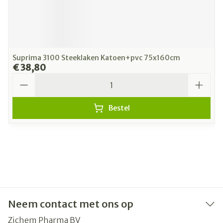
Suprima 3100 Steeklaken Katoen+pvc 75x160cm
€ 38,80
Aantal
Bestel
Neem contact met ons op
Zichem Pharma BV