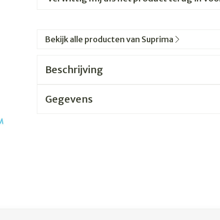
Bekijk alle producten van Suprima
Beschrijving
Gegevens
jk met de tabtoets. Je kunt de carrousel overslaan of direc