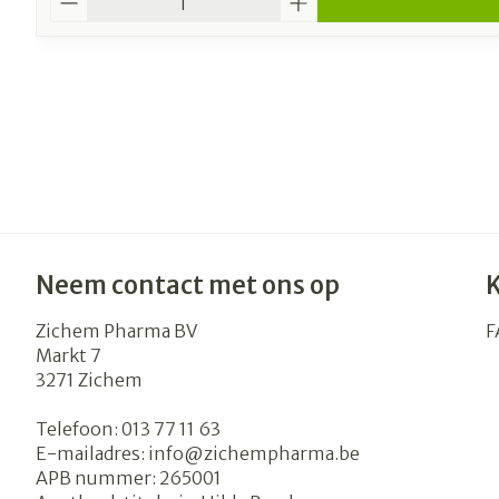
Neem contact met ons op
Zichem Pharma BV
F
Markt 7
3271
Zichem
Telefoon:
013 77 11 63
E-mailadres:
info@
zichempharma.be
APB nummer:
265001