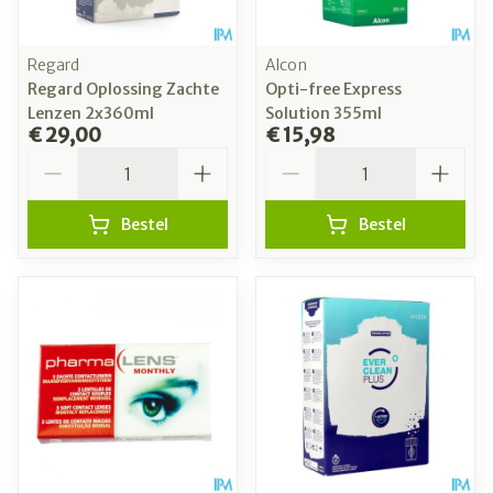
Regard
Alcon
Regard Oplossing Zachte
Opti-free Express
Lenzen 2x360ml
Solution 355ml
€ 29,00
€ 15,98
Aantal
Aantal
Bestel
Bestel