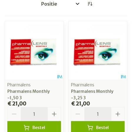
Sorteer op:
Pharmalens
Pharmalens
Pharmalens Monthly
Pharmalens Monthly
-1,50 3
-3,25 3
€ 21,00
€ 21,00
Aantal
Aantal
Bestel
Bestel