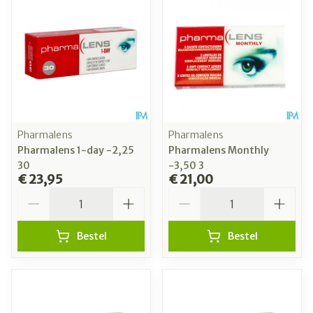
Pharmalens
Pharmalens
Pharmalens 1-day -2,25
Pharmalens Monthly
30
-3,50 3
€ 23,95
€ 21,00
Aantal
Aantal
Bestel
Bestel