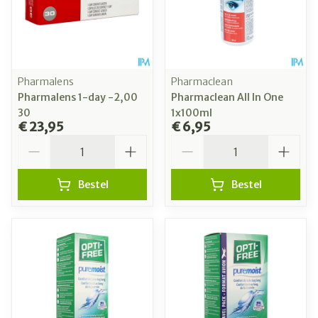
Pharmalens
Pharmaclean
Pharmalens 1-day -2,00
Pharmaclean All In One
30
1x100ml
€ 23,95
€ 6,95
Aantal
Aantal
Bestel
Bestel