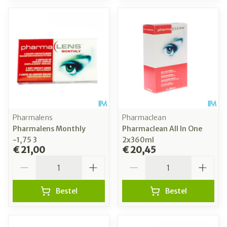
Pharmalens
Pharmaclean
Pharmalens Monthly
Pharmaclean All In One
-1,75 3
2x360ml
€ 21,00
€ 20,45
Aantal
Aantal
Bestel
Bestel