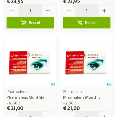
€ 23,95
€ 23,95
Aantal
Aantal
Bestel
Bestel
Pharmalens
Pharmalens
Pharmalens Monthly
Pharmalens Monthly
-4,50 3
-2,50 3
€ 21,00
€ 21,00
Aantal
Aantal