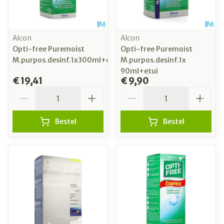
Alcon
Alcon
Opti-free Puremoist
Opti-free Puremoist
M.purpos.desinf.1x300ml+etui
M.purpos.desinf.1x
90ml+etui
€ 19,41
€ 9,90
Aantal
Aantal
Bestel
Bestel