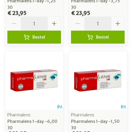
Pharmalens 1-day -1,25
Pharmalens 1-day -3,75
30
30
€ 23,95
€ 23,95
Aantal
Aantal
Bestel
Bestel
Pharmalens
Pharmalens
Pharmalens 1-day -6,00
Pharmalens 1-day -1,50
30
30