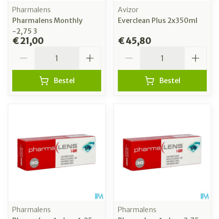
Pharmalens
Avizor
Pharmalens Monthly
Everclean Plus 2x350ml
-2,75 3
€ 21,00
€ 45,80
Aantal
Aantal
Bestel
Bestel
Pharmalens
Pharmalens