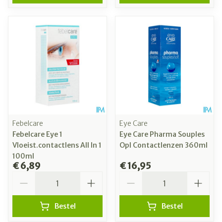
Febelcare
Eye Care
Febelcare Eye 1
Eye Care Pharma Souples
Vloeist.contactlens All In 1
Opl Contactlenzen 360ml
100ml
€ 6,89
€ 16,95
Aantal
Aantal
Bestel
Bestel