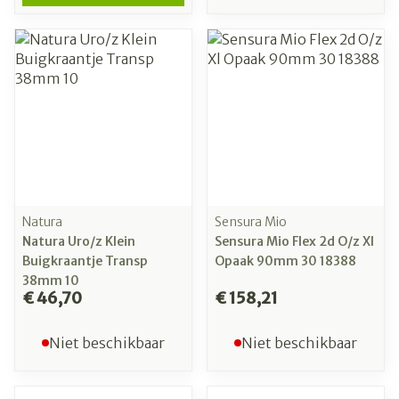
Natura
Sensura Mio
Natura Uro/z Klein
Sensura Mio Flex 2d O/z Xl
Buigkraantje Transp
Opaak 90mm 30 18388
38mm 10
€ 46,70
€ 158,21
Niet beschikbaar
Niet beschikbaar