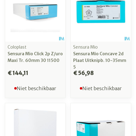
Coloplast
Sensura Mio
Sensura Mio Click 2p Z/uro
Sensura Mio Concave 2d
Maxi Tr. 60mm 30 11500
Plaat Uitknipb. 10-35mm
5
€ 144,11
€ 56,98
Niet beschikbaar
Niet beschikbaar