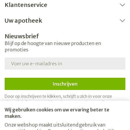
Klantenservice
Uw apotheek
Nieuwsbrief
Blijf op de hoogte van nieuwe producten en
promoties
E-mail adres
Inschrijven
Door op inschrijven te klikken, schrijft u zich in voor onze
nieuwsbrief en gaat u akkoord met onze
privacy policy
.
Wij gebruiken cookies om uw ervaring beter te
maken.
Onze webshop maakt uitsluitend gebruik van