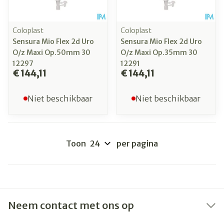
Coloplast
Coloplast
Sensura Mio Flex 2d Uro
Sensura Mio Flex 2d Uro
O/z Maxi Op.50mm 30
O/z Maxi Op.35mm 30
12297
12291
€ 144,11
€ 144,11
Niet beschikbaar
Niet beschikbaar
Toon
per pagina
Neem contact met ons op