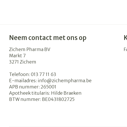
Neem contact met ons op
Zichem Pharma BV
F
Markt 7
3271
Zichem
Telefoon:
013 77 11 63
E-mailadres:
info@
zichempharma.be
APB nummer:
265001
Apotheek titularis:
Hilde Braeken
BTW nummer:
BE0431802725