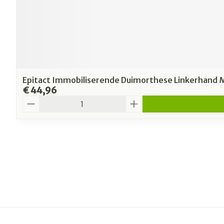
Epitact Immobiliserende Duimorthese Linkerhand 
€ 44,96
Aantal