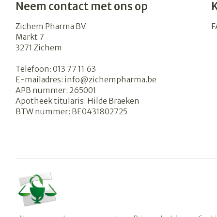
Neem contact met ons op
Zichem Pharma BV
F
Markt 7
3271
Zichem
Telefoon:
013 77 11 63
E-mailadres:
info@
zichempharma.be
APB nummer:
265001
Apotheek titularis:
Hilde Braeken
BTW nummer:
BE0431802725