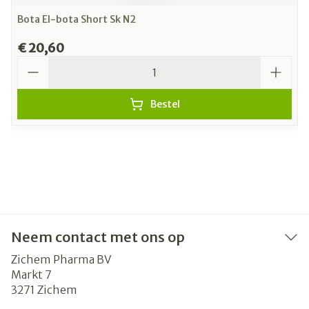
Bota El-bota Short Sk N2
€ 20,60
Aantal
Bestel
Neem contact met ons op
Zichem Pharma BV
Markt 7
3271
Zichem