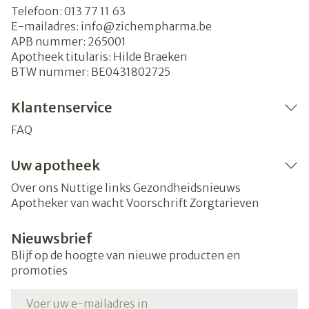
Telefoon:
013 77 11 63
E-mailadres:
info@
zichempharma.be
APB nummer:
265001
Apotheek titularis:
Hilde Braeken
BTW nummer:
BE0431802725
Klantenservice
FAQ
Uw apotheek
Over ons
Nuttige links
Gezondheidsnieuws
Apotheker van wacht
Voorschrift
Zorgtarieven
Nieuwsbrief
Blijf op de hoogte van nieuwe producten en
promoties
E-mail adres