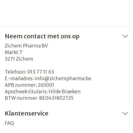
Neem contact met ons op
Zichem Pharma BV
Markt 7
3271
Zichem
Telefoon:
013 77 11 63
E-mailadres:
info@
zichempharma.be
APB nummer:
265001
Apotheek titularis:
Hilde Braeken
BTW nummer:
BE0431802725
Klantenservice
FAQ