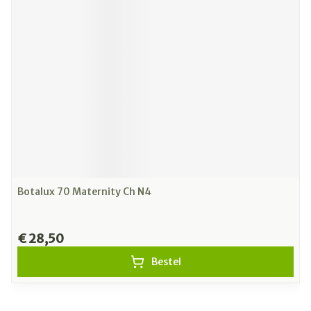
Botalux 70 Maternity Ch N4
€ 28,50
Bestel