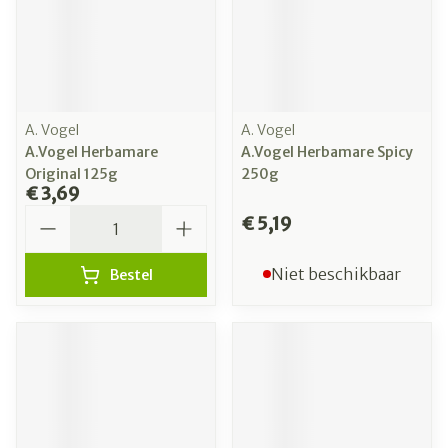
A. Vogel
A. Vogel
A.Vogel Herbamare
A.Vogel Herbamare Spicy
Original 125g
250g
€ 3,69
Aantal
€ 5,19
Niet beschikbaar
Bestel