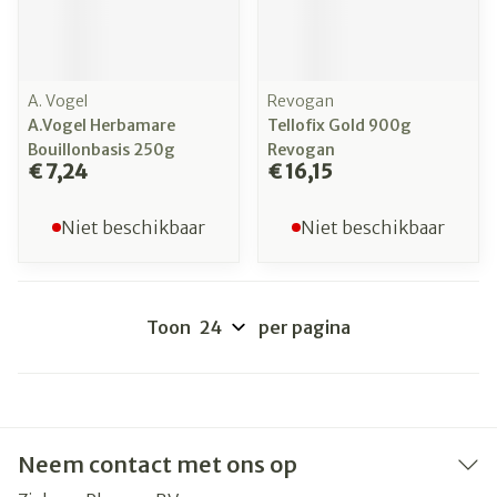
A. Vogel
Revogan
A.Vogel Herbamare
Tellofix Gold 900g
Bouillonbasis 250g
Revogan
€ 7,24
€ 16,15
Niet beschikbaar
Niet beschikbaar
Toon
per pagina
Neem contact met ons op