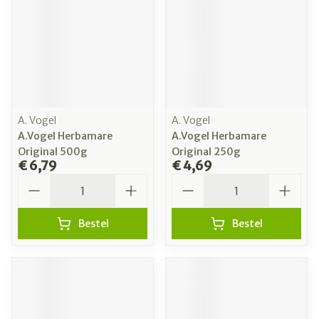
A. Vogel
A. Vogel
A.Vogel Herbamare
A.Vogel Herbamare
Original 500g
Original 250g
€ 6,79
€ 4,69
Aantal
Aantal
Bestel
Bestel