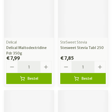
Delical
SteSweet Stevia
Delical Maltodextridine
Stesweet Stevia Tabl 250
Pdr 350g
€ 7,99
€ 7,85
Aantal
Aantal
Bestel
Bestel