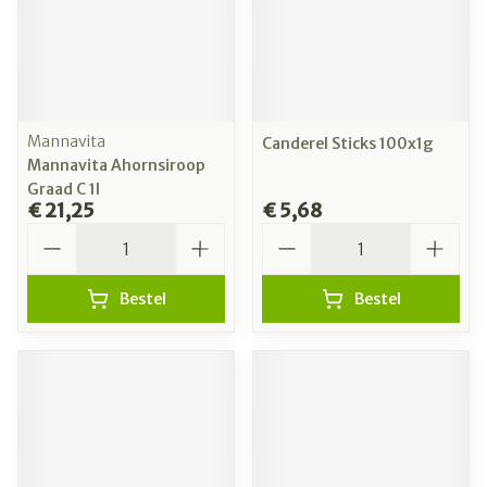
Mannavita
Canderel Sticks 100x1g
Mannavita Ahornsiroop
Graad C 1l
€ 21,25
€ 5,68
Aantal
Aantal
Bestel
Bestel