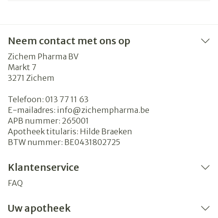
Neem contact met ons op
Zichem Pharma BV
Markt 7
3271
Zichem
Telefoon:
013 77 11 63
E-mailadres:
info@
zichempharma.be
APB nummer:
265001
Apotheek titularis:
Hilde Braeken
BTW nummer:
BE0431802725
Klantenservice
FAQ
Uw apotheek