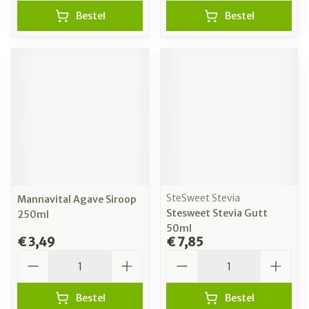
Bestel
Bestel
SteSweet Stevia
Mannavital Agave Siroop
Stesweet Stevia Gutt
250ml
50ml
€ 3,49
€ 7,85
Aantal
Aantal
Bestel
Bestel