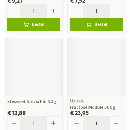
€ 9,27
€ 7,52
Aantal
Aantal
Bestel
Bestel
Nutricia
Stesweet Stevia Pdr 50g
Fructose Module 500g
€ 12,88
€ 23,95
Aantal
Aantal