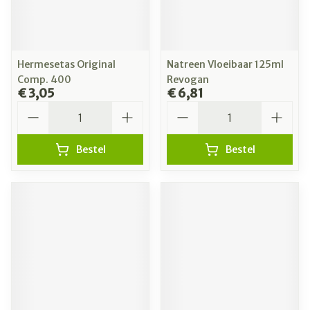
Hermesetas Original
Natreen Vloeibaar 125ml
Comp. 400
Revogan
€ 3,05
€ 6,81
Aantal
Aantal
Bestel
Bestel