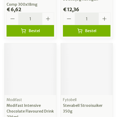
Comp 300x18mg
€ 6,62
€ 12,36
Aantal
Aantal
Bestel
Bestel
Modifast
Fytobell
Modifast Intensive
Stevabell Strooisuiker
Chocolate Flavoured Drink
350g