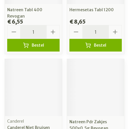
Natreen Tabl 400
Hermesetas Tabl 1200
Revogan
€ 6,55
€ 8,65
Aantal
Aantal
Bestel
Bestel
Canderel
Natreen Pdr Zakjes
Canderel Niet Bruisen
500x0,5g Revogan