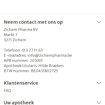
Neem contact met ons op
Zichem Pharma BV
Markt 7
3271
Zichem
Telefoon:
013 77 11 63
E-mailadres:
info@
zichempharma.be
APB nummer:
265001
Apotheek titularis:
Hilde Braeken
BTW nummer:
BE0431802725
Klantenservice
FAQ
Uw apotheek