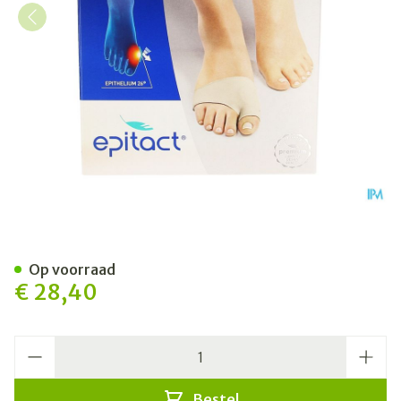
Epitact Hallux Beschermer l
Op voorraad
€ 28,40
Aantal
Bestel