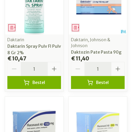
Geneesmiddel
Geneesmiddel
Daktarin
Daktarin, Johnson &
Johnson
Daktarin Spray Pulv Fl Pulv
Daktozin Pate Pasta 90g
8 Gr 2%
€ 10,47
€ 11,40
Aantal
Aantal
Bestel
Bestel