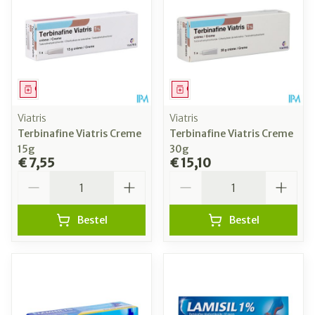
Geneesmiddel
Geneesmiddel
Viatris
Viatris
Terbinafine Viatris Creme
Terbinafine Viatris Creme
15g
30g
€ 7,55
€ 15,10
Aantal
Aantal
Bestel
Bestel