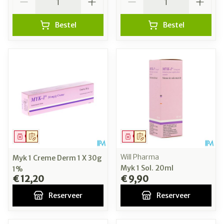
Bestel
Bestel
Geneesmiddel
Op voorschrift
Geneesmiddel
Op voorschrift
Will Pharma
Myk 1 Creme Derm 1 X 30g
Myk 1 Sol. 20ml
1%
€ 12,20
€ 9,90
Reserveer
Reserveer