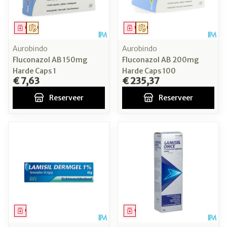
Geneesmiddel
Op voorschrift
Geneesmiddel
Op voorschrift
Aurobindo
Aurobindo
Fluconazol AB 150mg
Fluconazol AB 200mg
Harde Caps 1
Harde Caps 100
€ 7,63
€ 235,37
Reserveer
Reserveer
Geneesmiddel
Geneesmiddel