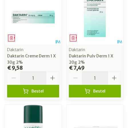
Geneesmiddel
Geneesmiddel
Daktarin
Daktarin
Daktarin Creme Derm 1 X
Daktarin Pulv Derm 1 X
30g 2%
20g 2%
€ 9,58
€ 7,49
Aantal
Aantal
Bestel
Bestel