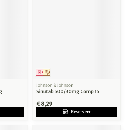
Geneesmiddel
Op voorschrift
Johnson & Johnson
g
Sinutab 500/30mg Comp 15
€ 8,29
Reserveer