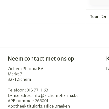
Toon
Neem contact met ons op
Zichem Pharma BV
F
Markt 7
3271
Zichem
Telefoon:
013 77 11 63
E-mailadres:
info@
zichempharma.be
APB nummer:
265001
Apotheek titularis:
Hilde Braeken