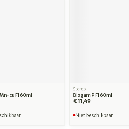
Sterop
Mn-cu Fl 60ml
Biogam P Fl 60ml
€ 11,49
schikbaar
Niet beschikbaar