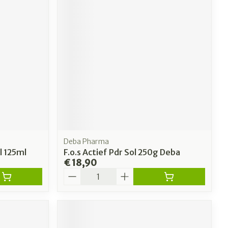
Deba Pharma
l 125ml
F.o.s Actief Pdr Sol 250g Deba
€ 18,90
Aantal