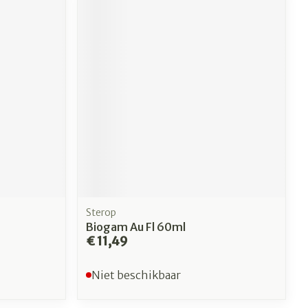
Sterop
Biogam Au Fl 60ml
€ 11,49
Niet beschikbaar