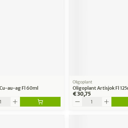
Oligoplant
Cu-au-ag Fl 60ml
Oligoplant Artisjok Fl 12
€ 30,75
Aantal