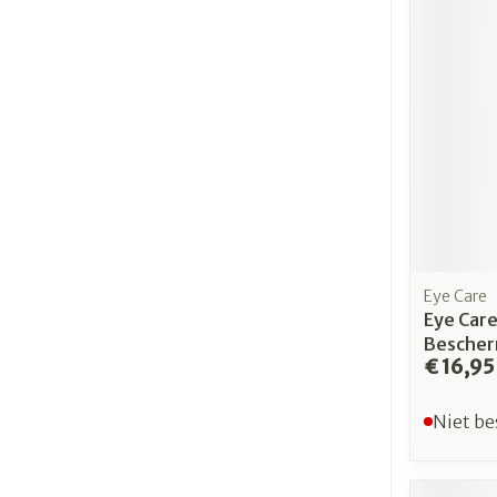
Eye Care
Eye Care
Besche
€ 16,95
Niet be