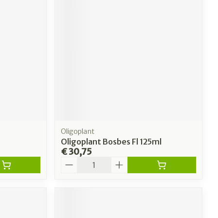
Oligoplant
Oligoplant Bosbes Fl 125ml
€ 30,75
Aantal