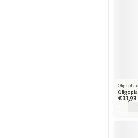
Oligoplan
Oligopla
€ 31,93
Aantal