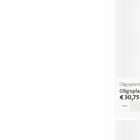
Oligoplan
Oligopla
€ 30,75
Aantal