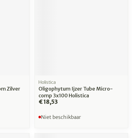
Holistica
pm Zilver
Oligophytum Ijzer Tube Micro-
comp 3x100 Holistica
€ 18,53
Niet beschikbaar