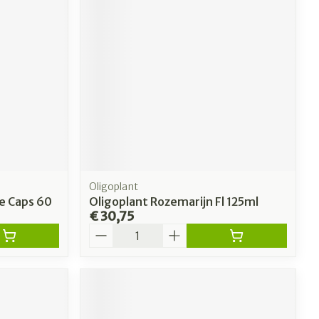
Oligoplant
e Caps 60
Oligoplant Rozemarijn Fl 125ml
€ 30,75
Aantal