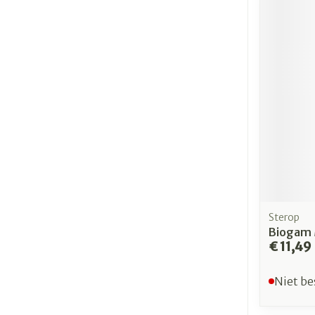
Sterop
Biogam 
€ 11,49
Niet be