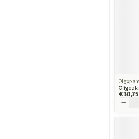
Oligoplan
Oligopla
€ 30,75
Aantal