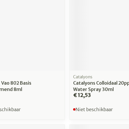
Catalyons
 Vao 802 Basis
Catalyons Colloidaal 20p
rmend 8ml
Water Spray 30ml
€ 12,53
schikbaar
Niet beschikbaar