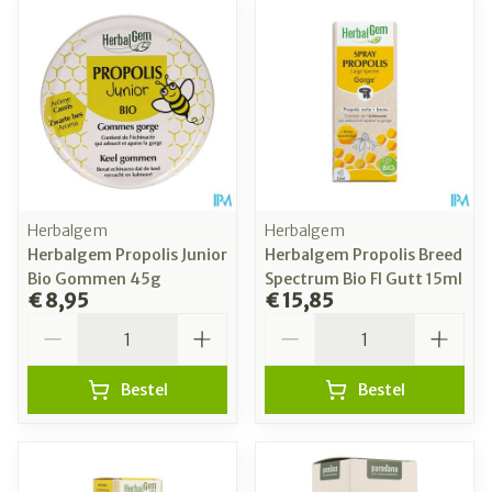
Herbalgem
Herbalgem
Herbalgem Propolis Junior
Herbalgem Propolis Breed
Bio Gommen 45g
Spectrum Bio Fl Gutt 15ml
€ 8,95
€ 15,85
Aantal
Aantal
Bestel
Bestel