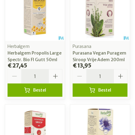
Herbalgem
Purasana
Herbalgem Propolis Large
Purasana Vegan Puragem
Spectr. Bio Fl Gutt 50ml
Siroop Vrije Adem 200ml
€ 27,45
€ 13,95
Aantal
Aantal
Bestel
Bestel