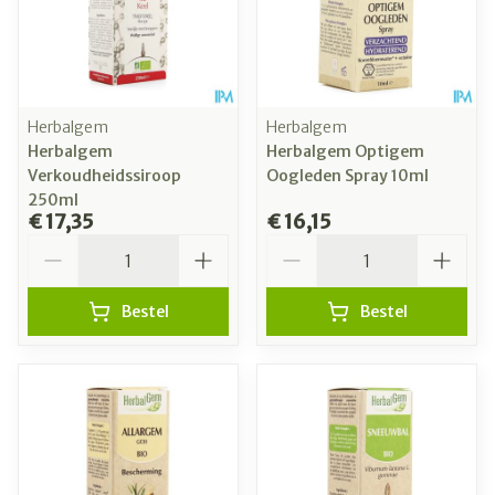
Herbalgem
Herbalgem
Herbalgem
Herbalgem Optigem
Verkoudheidssiroop
Oogleden Spray 10ml
250ml
€ 17,35
€ 16,15
Aantal
Aantal
Bestel
Bestel