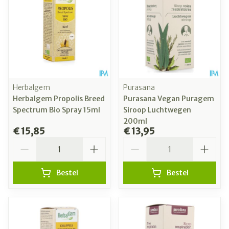
Herbalgem
Purasana
Herbalgem Propolis Breed
Purasana Vegan Puragem
Spectrum Bio Spray 15ml
Siroop Luchtwegen
200ml
€ 15,85
€ 13,95
Aantal
Aantal
Bestel
Bestel