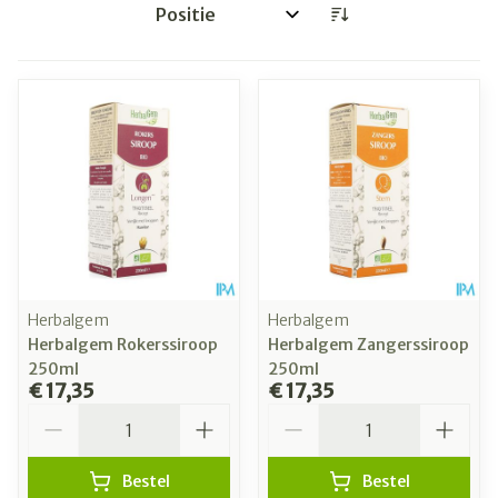
Sorteer op:
Herbalgem
Herbalgem
Herbalgem Rokerssiroop
Herbalgem Zangerssiroop
250ml
250ml
€ 17,35
€ 17,35
Aantal
Aantal
Bestel
Bestel