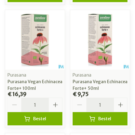
Purasana
Purasana
Purasana Vegan Echinacea
Purasana Vegan Echinacea
Forte+ 100ml
Forte+ 50ml
€ 16,39
€ 9,75
Aantal
Aantal
Bestel
Bestel