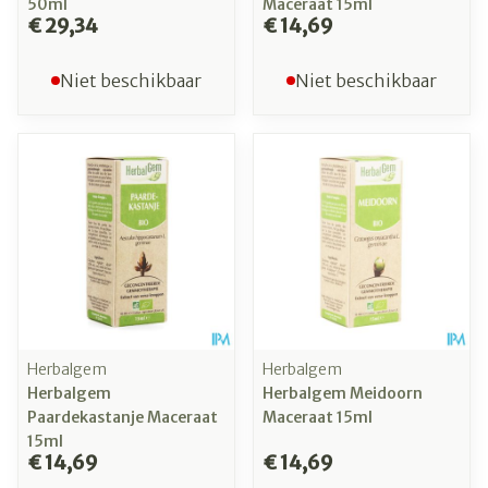
50ml
Maceraat 15ml
€ 29,34
€ 14,69
Niet beschikbaar
Niet beschikbaar
Herbalgem
Herbalgem
Herbalgem
Herbalgem Meidoorn
Paardekastanje Maceraat
Maceraat 15ml
15ml
€ 14,69
€ 14,69