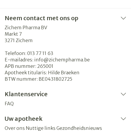
Neem contact met ons op
Zichem Pharma BV
Markt 7
3271
Zichem
Telefoon:
013 77 11 63
E-mailadres:
info@
zichempharma.be
APB nummer:
265001
Apotheek titularis:
Hilde Braeken
BTW nummer:
BE0431802725
Klantenservice
FAQ
Uw apotheek
Over ons
Nuttige links
Gezondheidsnieuws