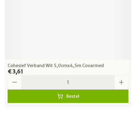
Cohesief Verband Wit 5,0cmx4,5m Covarmed
€ 3,61
Aantal
Bestel