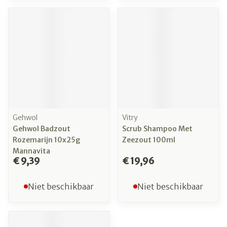
Gehwol
Vitry
Gehwol Badzout
Scrub Shampoo Met
Rozemarijn 10x25g
Zeezout 100ml
Mannavita
€ 9,39
€ 19,96
Niet beschikbaar
Niet beschikbaar