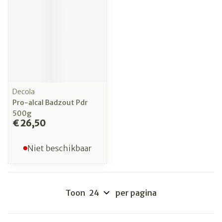
Decola
Pro-alcal Badzout Pdr
500g
€ 26,50
Niet beschikbaar
Toon
per pagina