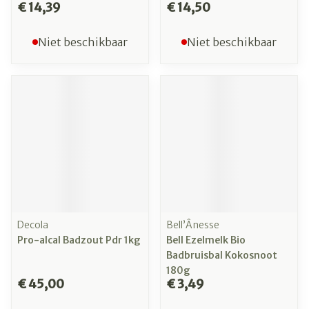
€ 14,39
€ 14,50
Niet beschikbaar
Niet beschikbaar
Decola
Bell’Ânesse
Pro-alcal Badzout Pdr 1kg
Bell Ezelmelk Bio
Badbruisbal Kokosnoot
180g
€ 45,00
€ 3,49