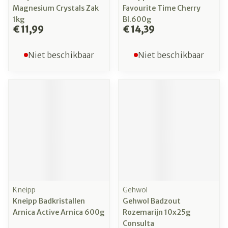
Magnesium Crystals Zak
Favourite Time Cherry
1kg
Bl.600g
€ 11,99
€ 14,39
Niet beschikbaar
Niet beschikbaar
Kneipp
Gehwol
Kneipp Badkristallen
Gehwol Badzout
Arnica Active Arnica 600g
Rozemarijn 10x25g
Consulta