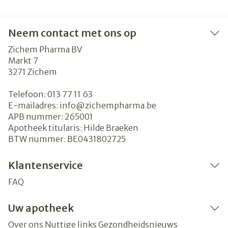
Neem contact met ons op
Zichem Pharma BV
Markt 7
3271
Zichem
Telefoon:
013 77 11 63
E-mailadres:
info@
zichempharma.be
APB nummer:
265001
Apotheek titularis:
Hilde Braeken
BTW nummer:
BE0431802725
Klantenservice
FAQ
Uw apotheek
Over ons
Nuttige links
Gezondheidsnieuws