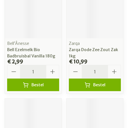
Bell’Ânesse
Zarqa
Bell Ezelmelk Bio
Zarqa Dode Zee Zout Zak
Badbruisbal Vanilla 180g
1kg
€ 2,99
€ 10,99
Aantal
Aantal
Bestel
Bestel