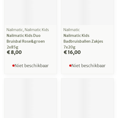
Nailmatic, Nailmatic Kids
Nailmatic
Nailmatic Kids Duo
Nailmatic Kids
Bruisbal Rose&groen
Badbruisballen Zakjes
2x85g
7x20g
€ 8,00
€ 16,00
Niet beschikbaar
Niet beschikbaar