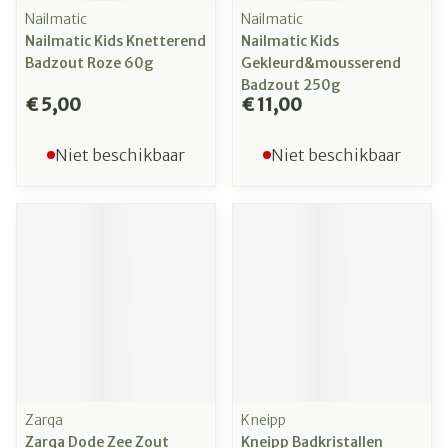
Nailmatic
Nailmatic
Nailmatic Kids Knetterend
Nailmatic Kids
Badzout Roze 60g
Gekleurd&mousserend
Badzout 250g
€ 5,00
€ 11,00
Niet beschikbaar
Niet beschikbaar
Zarqa
Kneipp
Zarqa Dode Zee Zout
Kneipp Badkristallen