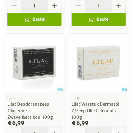
Aantal
Aantal
Bestel
Bestel
Lilac
Lilac
Lilac Deodorantzeep
Lilac Wasstuk Dermatol
Glycerine
Z/zeep Olie Calendula
Zwavel&act.kool 100g
100g
€ 6,99
€ 6,99
Aantal
Aantal