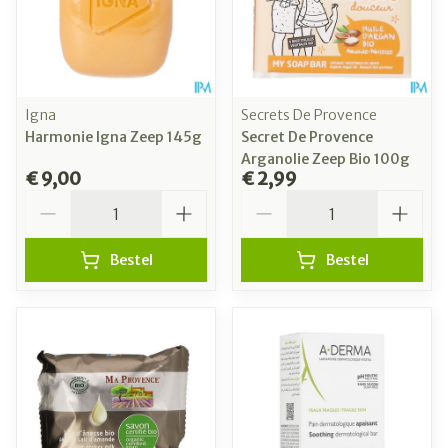
Igna
Secrets De Provence
Harmonie Igna Zeep 145g
Secret De Provence
Arganolie Zeep Bio 100g
€ 9,00
€ 2,99
Aantal
Aantal
Bestel
Bestel