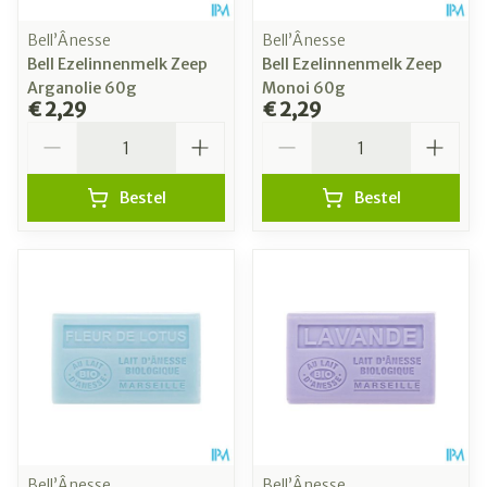
Bell’Ânesse
Bell’Ânesse
Bell Ezelinnenmelk Zeep
Bell Ezelinnenmelk Zeep
Arganolie 60g
Monoi 60g
€ 2,29
€ 2,29
Aantal
Aantal
Bestel
Bestel
Bell’Ânesse
Bell’Ânesse