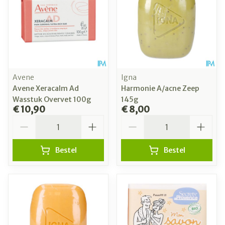
Avene
Igna
Avene Xeracalm Ad
Harmonie A/acne Zeep
Wasstuk Overvet 100g
145g
€ 10,90
€ 8,00
Aantal
Aantal
Bestel
Bestel