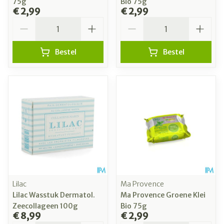
75g
Bio 75g
€ 2,99
€ 2,99
Aantal
Aantal
Bestel
Bestel
Lilac
Ma Provence
Lilac Wasstuk Dermatol.
Ma Provence Groene Klei
Zeecollageen 100g
Bio 75g
€ 8,99
€ 2,99