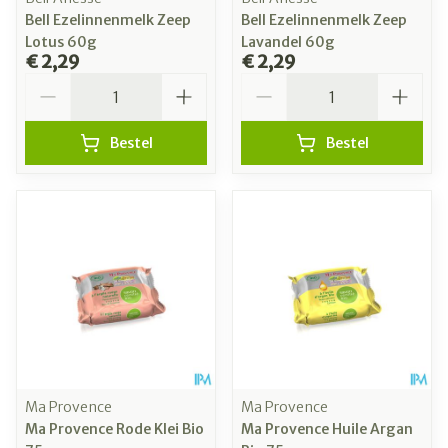
Bell Ezelinnenmelk Zeep
Bell Ezelinnenmelk Zeep
Lotus 60g
Lavandel 60g
€ 2,29
€ 2,29
Aantal
Aantal
Bestel
Bestel
Ma Provence
Ma Provence
Ma Provence Rode Klei Bio
Ma Provence Huile Argan