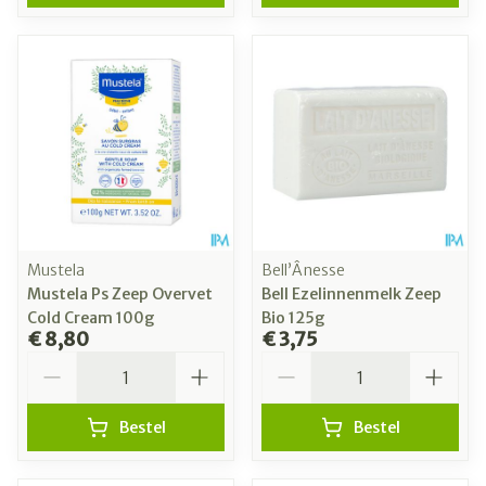
Mustela
Bell’Ânesse
Mustela Ps Zeep Overvet
Bell Ezelinnenmelk Zeep
Cold Cream 100g
Bio 125g
€ 8,80
€ 3,75
Aantal
Aantal
Bestel
Bestel