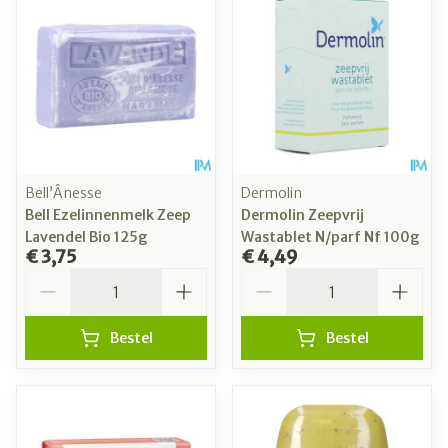
Bell’Ânesse
Dermolin
Bell Ezelinnenmelk Zeep
Dermolin Zeepvrij
Lavendel Bio 125g
Wastablet N/parf Nf 100g
€ 3,75
€ 4,49
Aantal
Aantal
Bestel
Bestel