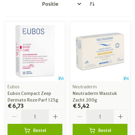
Sorteer op:
Eubos
Neutraderm
Eubos Compact Zeep
Neutraderm Wasstuk
Dermato Roze Parf 125g
Zacht 200g
€ 6,73
€ 5,42
Aantal
Aantal
Bestel
Bestel