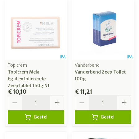
Topicrem
Vanderbend
Topicrem Mela
Vanderbend Zeep Toilet
Egal.exfolierende
100g
Zeeptablet 150g Nf
€ 10,10
€ 11,21
Aantal
Aantal
Bestel
Bestel