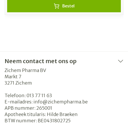
Bestel
Neem contact met ons op
Zichem Pharma BV
Markt 7
3271
Zichem
Telefoon:
013 77 11 63
E-mailadres:
info@
zichempharma.be
APB nummer:
265001
Apotheek titularis:
Hilde Braeken
BTW nummer:
BE0431802725