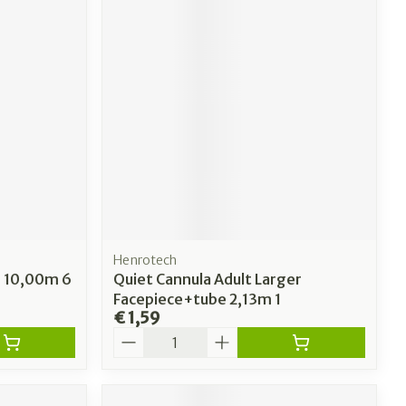
Henrotech
g 10,00m 6
Quiet Cannula Adult Larger
Facepiece+tube 2,13m 1
€ 1,59
Aantal