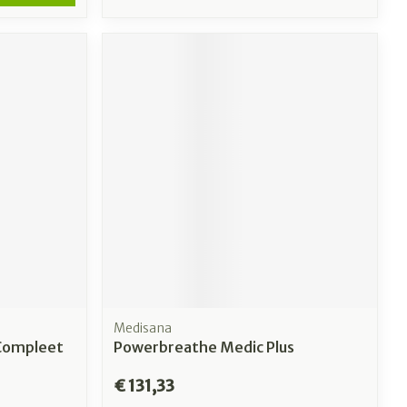
Medisana
Compleet
Powerbreathe Medic Plus
€ 131,33