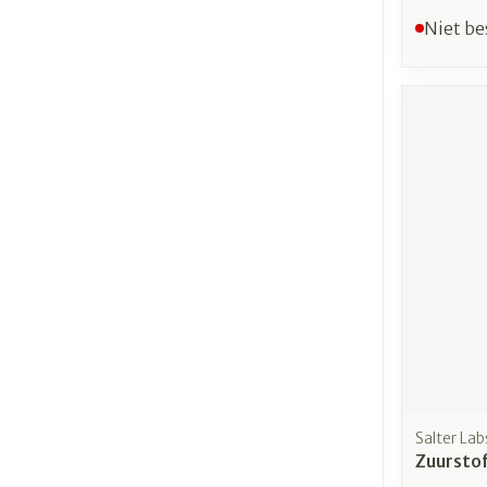
Niet be
Salter Lab
Zuurstof