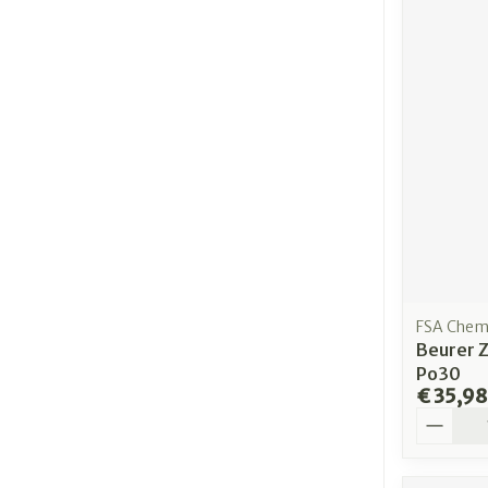
FSA Chemi
Beurer 
Po30
€ 35,98
Aantal