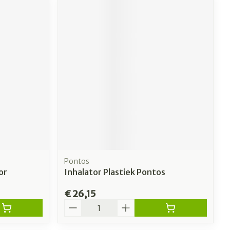
Pontos
or
Inhalator Plastiek Pontos
€ 26,15
Aantal