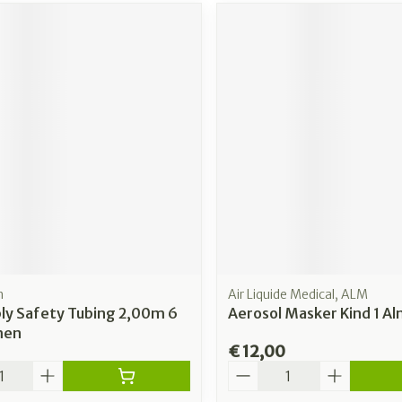
h
Air Liquide Medical, ALM
ly Safety Tubing 2,00m 6
Aerosol Masker Kind 1 A
men
€ 12,00
Aantal