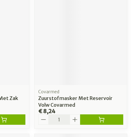
Covarmed
Met Zak
Zuurstofmasker Met Reservoir
Volw Covarmed
€ 8,24
Aantal