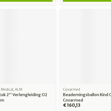
e Medical, ALM
Covarmed
uk 2'' Verlengleiding O2
Beademingsballon Kind 
Alm
Covarmed
€ 160,13