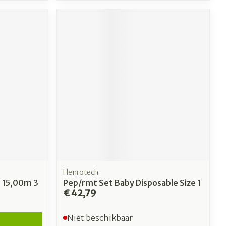
Henrotech
 15,00m 3
Pep/rmt Set Baby Disposable Size 1
€ 42,79
Niet beschikbaar