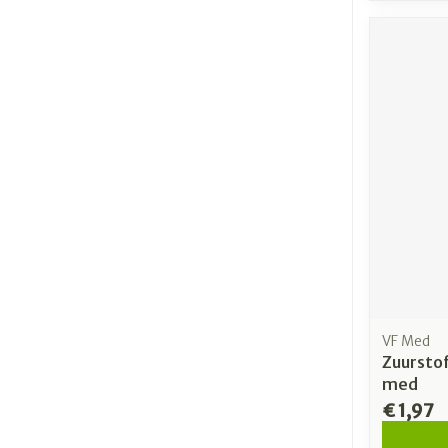
VF Med
Zuurstof
med
€ 1,97