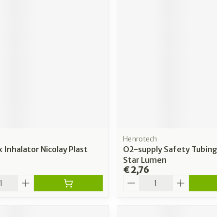
Henrotech
Inhalator Nicolay Plast
O2-supply Safety Tubin
Star Lumen
€ 2,76
Aantal