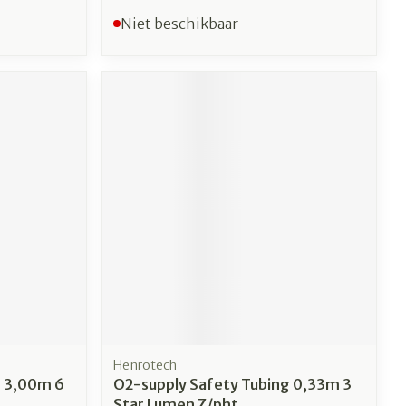
Niet beschikbaar
Henrotech
g 3,00m 6
O2-supply Safety Tubing 0,33m 3
Star Lumen Z/pht