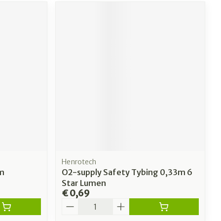
Henrotech
lm
O2-supply Safety Tybing 0,33m 6
Star Lumen
€ 0,69
Aantal