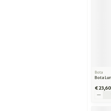
Bota
Bota Lu
€ 23,60
Aantal