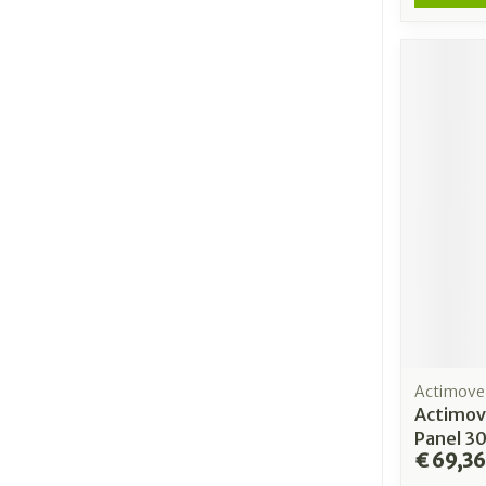
Actimove
Actimov
Panel 30
€ 69,36