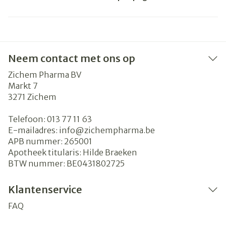
Neem contact met ons op
Zichem Pharma BV
Markt 7
3271
Zichem
Telefoon:
013 77 11 63
E-mailadres:
info@
zichempharma.be
APB nummer:
265001
Apotheek titularis:
Hilde Braeken
BTW nummer:
BE0431802725
Klantenservice
FAQ