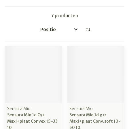
7
producten
Sorteer op:
Sensura Mio
Sensura Mio
Sensura Mio 1d O/z
Sensura Mio 1d g/z
Maxi+plaat Convex 15-33
Maxi+plaat Conv.soft 10-
10
50 10