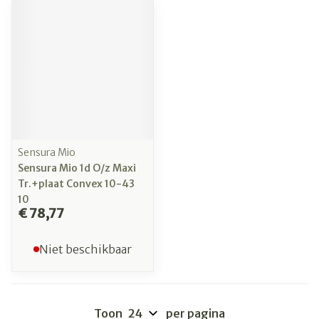
Sensura Mio
Sensura Mio 1d O/z Maxi
Tr.+plaat Convex 10-43
10
€ 78,77
Niet beschikbaar
Toon
per pagina