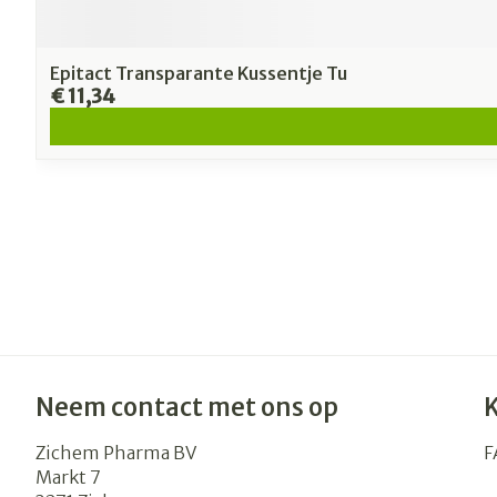
Epitact Transparante Kussentje Tu
€ 11,34
Neem contact met ons op
Zichem Pharma BV
F
Markt 7