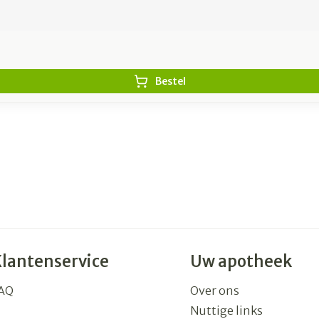
Bestel
Klantenservice
Uw apotheek
AQ
Over ons
Nuttige links