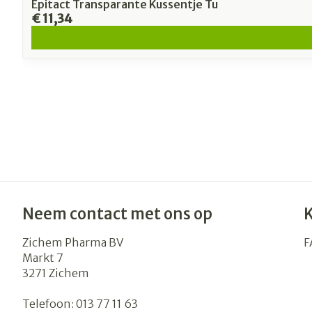
Epitact Transparante Kussentje Tu
€ 11,34
Neem contact met ons op
Zichem Pharma BV
F
Markt 7
3271
Zichem
Telefoon:
013 77 11 63