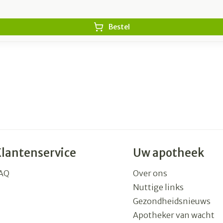
Bestel
Klantenservice
Uw apotheek
AQ
Over ons
Nuttige links
Gezondheidsnieuws
Apotheker van wacht