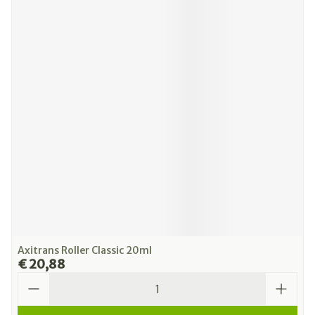
Axitrans Roller Classic 20ml
€ 20,88
Aantal