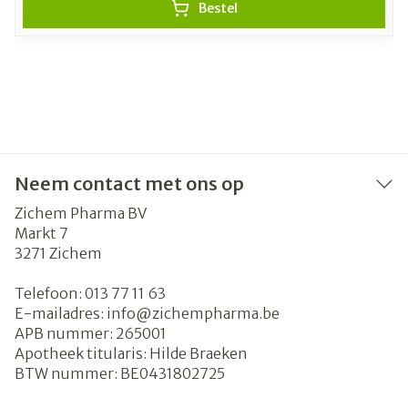
Bestel
Neem contact met ons op
Zichem Pharma BV
Markt 7
3271
Zichem
Telefoon:
013 77 11 63
E-mailadres:
info@
zichempharma.be
APB nummer:
265001
Apotheek titularis:
Hilde Braeken
BTW nummer:
BE0431802725